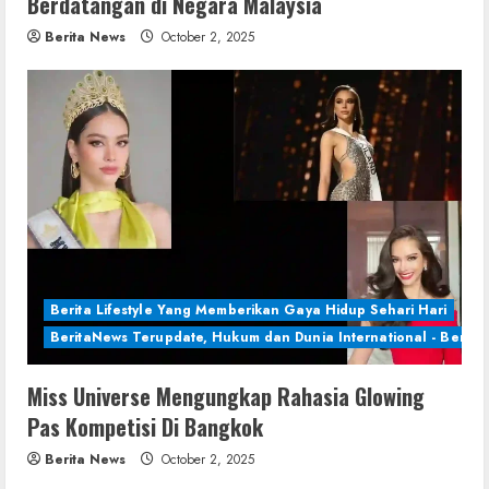
Berdatangan di Negara Malaysia
Berita News
October 2, 2025
Berita Lifestyle Yang Memberikan Gaya Hidup Sehari Hari
BeritaNews Terupdate, Hukum dan Dunia International - Berita 
Miss Universe Mengungkap Rahasia Glowing
Pas Kompetisi Di Bangkok
Berita News
October 2, 2025