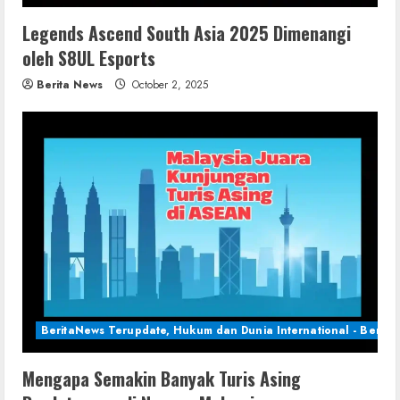
Legends Ascend South Asia 2025 Dimenangi
oleh S8UL Esports
Berita News
October 2, 2025
BeritaNews Terupdate, Hukum dan Dunia International - Berita 
Mengapa Semakin Banyak Turis Asing