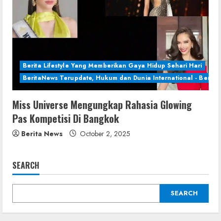
Berita Lifestyle Yang Memberikan Gaya Hidup Sehari Hari
BeritaNews Terupdate, Hukum dan Dunia International - Berita 
Miss Universe Mengungkap Rahasia Glowing
Pas Kompetisi Di Bangkok
Berita News
October 2, 2025
SEARCH
SEARCH