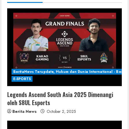
BeritaNews Terupdate, Hukum dan Dunia International - Berita 
E-SPORTS
Legends Ascend South Asia 2025 Dimenangi
oleh S8UL Esports
Berita News
October 2, 2025