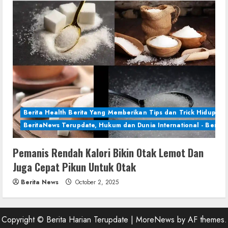
Berita Health Berita Yang Memberikan Tips dan Trick Hidup Se
BeritaNews Terupdate, Hukum dan Dunia International - Berita 
Pemanis Rendah Kalori Bikin Otak Lemot Dan
Juga Cepat Pikun Untuk Otak
Berita News
October 2, 2025
Copyright © Berita Harian Terupdate
|
MoreNews
by AF themes.