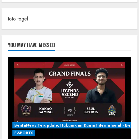
toto togel
YOU MAY HAVE MISSED
BeritaNews Terupdate, Hukum dan Dunia International - Berita 
E-SPORTS