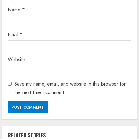
g
Name
*
Email
*
Website
Save my name, email, and website in this browser for
the next time I comment.
RELATED STORIES