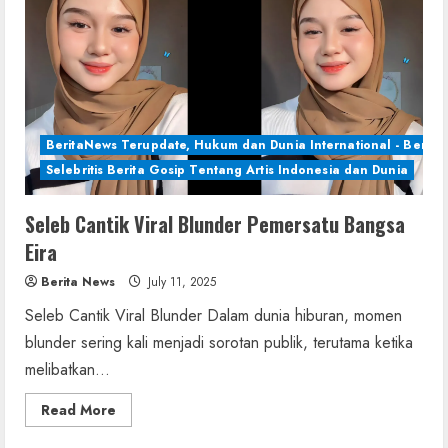
BeritaNews Terupdate, Hukum dan Dunia International - Berita 
Selebritis Berita Gosip Tentang Artis Indonesia dan Dunia
Seleb Cantik Viral Blunder Pemersatu Bangsa
Eira
Berita News
July 11, 2025
Seleb Cantik Viral Blunder Dalam dunia hiburan, momen
blunder sering kali menjadi sorotan publik, terutama ketika
melibatkan...
Read
Read More
more
about