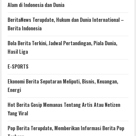
Alam di Indonesia dan Dunia
BeritaNews Terupdate, Hukum dan Dunia International –
Berita Indonesia
Bola Berita Terkini, Jadwal Pertandingan, Piala Dunia,
Hasil Liga
E-SPORTS
Ekonomi Berita Seputaran Meliputi, Bisnis, Keuangan,
Energi
Hot Berita Gosip Memanas Tentang Artis Atau Netizen
Yang Viral
Pop Berita Terupdate, Memberikan Informasi Berita Pop