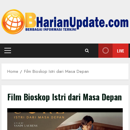
Skip
to
content
LIVE
Primary
Menu
Home
Film Bioskop Istri dari Masa Depan
Film Bioskop Istri dari Masa Depan