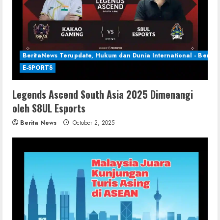
BeritaNews Terupdate, Hukum dan Dunia International - Berita 
E-SPORTS
Legends Ascend South Asia 2025 Dimenangi
oleh S8UL Esports
Berita News
October 2, 2025