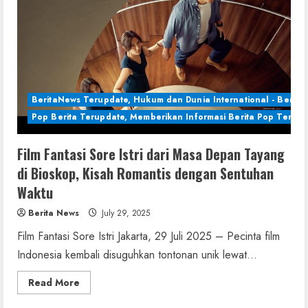
BeritaNews Terupdate, Hukum dan Dunia International - Berita 
Pop Berita Terupdate, Memberikan Informasi Berita Pop Terbar
Film Fantasi Sore Istri dari Masa Depan Tayang
di Bioskop, Kisah Romantis dengan Sentuhan
Waktu
Berita News
July 29, 2025
Film Fantasi Sore Istri Jakarta, 29 Juli 2025 – Pecinta film
Indonesia kembali disuguhkan tontonan unik lewat...
Read
Read More
more
about