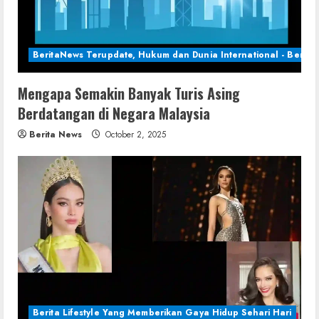
BeritaNews Terupdate, Hukum dan Dunia International - Berita 
Mengapa Semakin Banyak Turis Asing
Berdatangan di Negara Malaysia
Berita News
October 2, 2025
Berita Lifestyle Yang Memberikan Gaya Hidup Sehari Hari