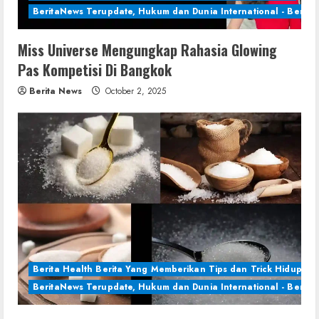
BeritaNews Terupdate, Hukum dan Dunia International - Berita 
Miss Universe Mengungkap Rahasia Glowing
Pas Kompetisi Di Bangkok
Berita News
October 2, 2025
Berita Health Berita Yang Memberikan Tips dan Trick Hidup Se
BeritaNews Terupdate, Hukum dan Dunia International - Berita 