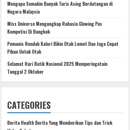
Mengapa Semakin Banyak Turis Asing Berdatangan di
Negara Malaysia
Miss Universe Mengungkap Rahasia Glowing Pas
Kompetisi Di Bangkok
Pemanis Rendah Kalori Bikin Otak Lemot Dan Juga Cepat
Pikun Untuk Otak
Selamat Hari Batik Nasional 2025 Memperingatain
Tanggal 2 Oktober
CATEGORIES
Berita Health Berita Yang Memberikan Tips dan Trick