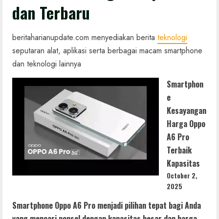
dan Terbaru
beritaharianupdate.com menyediakan berita
teknologi
seputaran alat, aplikasi serta berbagai macam smartphone
dan teknologi lainnya
Smartphon
e
Kesayangan
Harga Oppo
A6 Pro
Terbaik
Kapasitas
October 2,
2025
Smartphone Oppo A6 Pro menjadi pilihan tepat bagi Anda
yang mencari ponsel dengan kapasitas besar dan harga