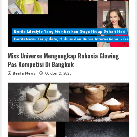
Berita Lifestyle Yang Memberikan Gaya Hidup Sehari Hari
BeritaNews Terupdate, Hukum dan Dunia International - Berita 
Miss Universe Mengungkap Rahasia Glowing
Pas Kompetisi Di Bangkok
Berita News
October 2, 2025