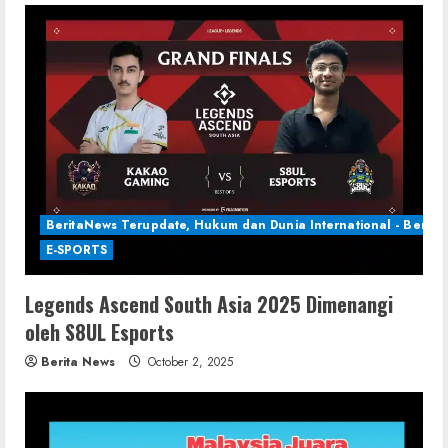
BeritaNews Terupdate, Hukum dan Dunia International - Berita 
E-SPORTS
Legends Ascend South Asia 2025 Dimenangi
oleh S8UL Esports
Berita News
October 2, 2025