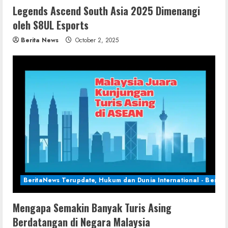
Legends Ascend South Asia 2025 Dimenangi
oleh S8UL Esports
Berita News
October 2, 2025
BeritaNews Terupdate, Hukum dan Dunia International - Berita 
Mengapa Semakin Banyak Turis Asing
Berdatangan di Negara Malaysia