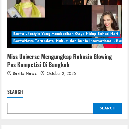
Berita Lifestyle Yang Memberikan Gaya Hidup Sehari Hari
BeritaNews Terupdate, Hukum dan Dunia International - Berita 
Miss Universe Mengungkap Rahasia Glowing
Pas Kompetisi Di Bangkok
Berita News
October 2, 2025
SEARCH
SEARCH