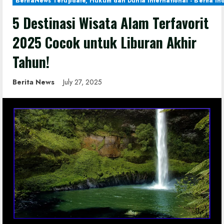
BeritaNews Terupdate, Hukum dan Dunia International - Berita In
5 Destinasi Wisata Alam Terfavorit
2025 Cocok untuk Liburan Akhir
Tahun!
Berita News
July 27, 2025