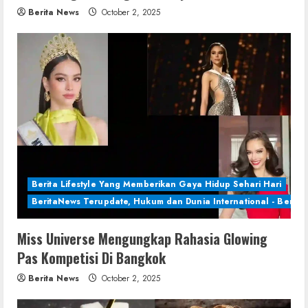
Berita News
October 2, 2025
Berita Lifestyle Yang Memberikan Gaya Hidup Sehari Hari
BeritaNews Terupdate, Hukum dan Dunia International - Berita 
Miss Universe Mengungkap Rahasia Glowing
Pas Kompetisi Di Bangkok
Berita News
October 2, 2025