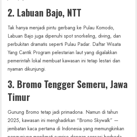
2. Labuan Bajo, NTT
Tak hanya menjadi pintu gerbang ke Pulau Komodo,
Labuan Bajo juga dipenuhi spot snorkeling, diving, dan
perbukitan dramatis seperti Pulau Padar. Daftar Wisata
Yang Cantik Program pelestarian laut yang digalakkan
pemerintah lokal membuat kawasan ini tetap lestari dan
nyaman dikunjungi.
3. Bromo Tengger Semeru, Jawa
Timur
Gunung Bromo tetap jadi primadona. Namun di tahun
2025, kawasan ini menghadirkan “Bromo Skywalk” —
jembatan kaca pertama di Indonesia yang memungkinkan
pengunjung menikmati sunrise dengan sensasi berbeda.