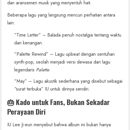
dan aransemen musik yang menyentuh hati.
Beberapa lagu yang langsung mencuri perhatian antara
lain:
“Time Letter” – Balada penuh nostalgia tentang waktu
dan kenangan.
“Palette Rewind” – Lagu upbeat dengan sentuhan
synth-pop, seolah menjadi versi dewasa dari lagu
legendaris
Palette
.
“May” – Lagu akustik sederhana yang disebut sebagai
“surat terbuka” IU untuk dirinya sendiri.
🎂 Kado untuk Fans, Bukan Sekadar
Perayaan Diri
IU Lee Ji-eun menyebut bahwa album ini bukan hanya