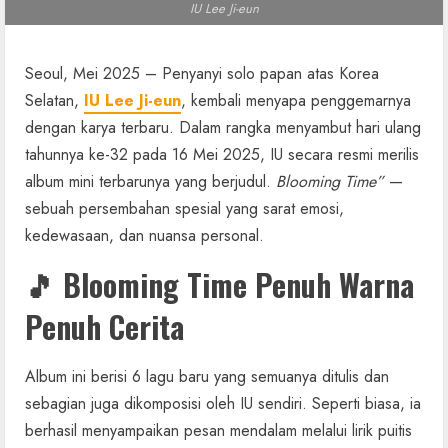
IU Lee Ji-eun
Seoul, Mei 2025 – Penyanyi solo papan atas Korea
Selatan,
IU Lee Ji-eun
, kembali menyapa penggemarnya
dengan karya terbaru. Dalam rangka menyambut hari ulang
tahunnya ke-32 pada 16 Mei 2025, IU secara resmi merilis
album mini terbarunya yang berjudul.
Blooming Time”
—
sebuah persembahan spesial yang sarat emosi,
kedewasaan, dan nuansa personal.
🎵 Blooming Time Penuh Warna
Penuh Cerita
Album ini berisi 6 lagu baru yang semuanya ditulis dan
sebagian juga dikomposisi oleh IU sendiri. Seperti biasa, ia
berhasil menyampaikan pesan mendalam melalui lirik puitis