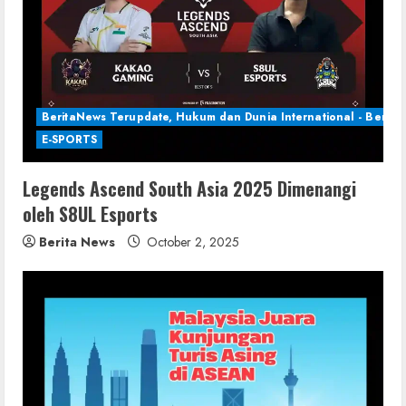
BeritaNews Terupdate, Hukum dan Dunia International - Berita 
E-SPORTS
Legends Ascend South Asia 2025 Dimenangi
oleh S8UL Esports
Berita News
October 2, 2025