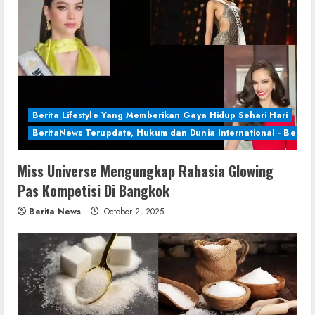
Berita Lifestyle Yang Memberikan Gaya Hidup Sehari Hari
BeritaNews Terupdate, Hukum dan Dunia International - Berita 
Miss Universe Mengungkap Rahasia Glowing
Pas Kompetisi Di Bangkok
Berita News
October 2, 2025