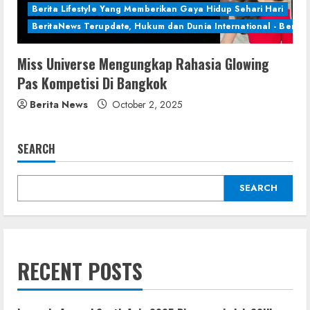
Berita Lifestyle Yang Memberikan Gaya Hidup Sehari Hari
BeritaNews Terupdate, Hukum dan Dunia International - Berita 
Miss Universe Mengungkap Rahasia Glowing
Pas Kompetisi Di Bangkok
Berita News
October 2, 2025
SEARCH
SEARCH
RECENT POSTS