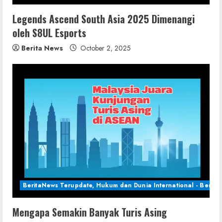
Legends Ascend South Asia 2025 Dimenangi
oleh S8UL Esports
Berita News
October 2, 2025
BeritaNews Terupdate, Hukum dan Dunia International - Berita 
Mengapa Semakin Banyak Turis Asing