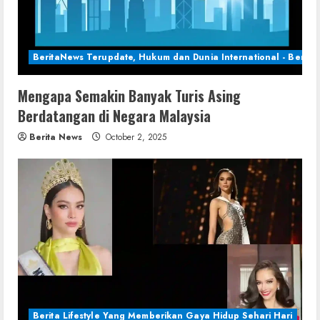
BeritaNews Terupdate, Hukum dan Dunia International - Berita 
Mengapa Semakin Banyak Turis Asing
Berdatangan di Negara Malaysia
Berita News
October 2, 2025
Berita Lifestyle Yang Memberikan Gaya Hidup Sehari Hari