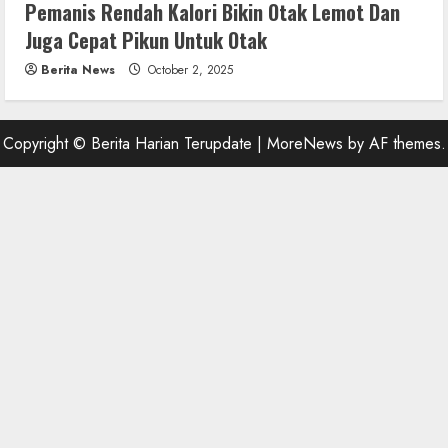
Pemanis Rendah Kalori Bikin Otak Lemot Dan
Juga Cepat Pikun Untuk Otak
Berita News
October 2, 2025
Copyright © Berita Harian Terupdate
|
MoreNews
by AF themes.