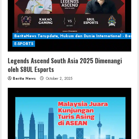
BeritaNews Terupdate, Hukum dan Dunia International - Berita 
E-SPORTS
Legends Ascend South Asia 2025 Dimenangi
oleh S8UL Esports
Berita News
October 2, 2025