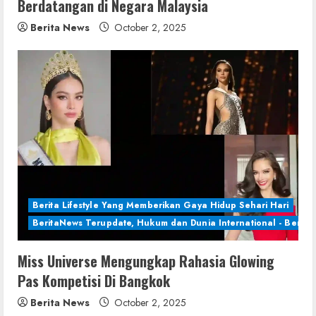
Berdatangan di Negara Malaysia
Berita News
October 2, 2025
Berita Lifestyle Yang Memberikan Gaya Hidup Sehari Hari
BeritaNews Terupdate, Hukum dan Dunia International - Berita 
Miss Universe Mengungkap Rahasia Glowing
Pas Kompetisi Di Bangkok
Berita News
October 2, 2025