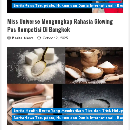
BeritaNews Terupdate, Hukum dan Dunia International - Berita 
Miss Universe Mengungkap Rahasia Glowing
Pas Kompetisi Di Bangkok
Berita News
October 2, 2025
Berita Health Berita Yang Memberikan Tips dan Trick Hidup Se
BeritaNews Terupdate, Hukum dan Dunia International - Berita 