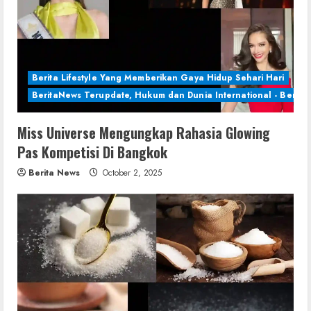
Berita Lifestyle Yang Memberikan Gaya Hidup Sehari Hari
BeritaNews Terupdate, Hukum dan Dunia International - Berita 
Miss Universe Mengungkap Rahasia Glowing
Pas Kompetisi Di Bangkok
Berita News
October 2, 2025