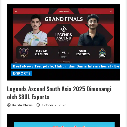
BeritaNews Terupdate, Hukum dan Dunia International - Berita 
E-SPORTS
Legends Ascend South Asia 2025 Dimenangi
oleh S8UL Esports
Berita News
October 2, 2025