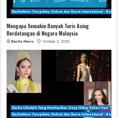
BeritaNews Terupdate, Hukum dan Dunia International - Berita 
Mengapa Semakin Banyak Turis Asing
Berdatangan di Negara Malaysia
Berita News
October 2, 2025
Berita Lifestyle Yang Memberikan Gaya Hidup Sehari Hari
BeritaNews Terupdate, Hukum dan Dunia International - Berita 