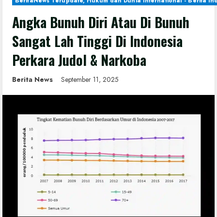
BeritaNews Terupdate, Hukum dan Dunia International - Berita In
Angka Bunuh Diri Atau Di Bunuh
Sangat Lah Tinggi Di Indonesia
Perkara Judol & Narkoba
Berita News
September 11, 2025