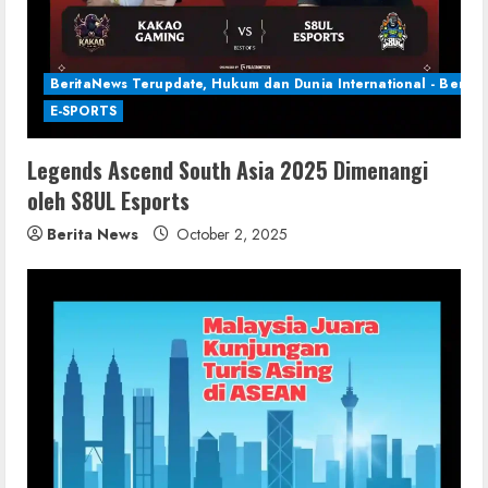
BeritaNews Terupdate, Hukum dan Dunia International - Berita 
E-SPORTS
Legends Ascend South Asia 2025 Dimenangi
oleh S8UL Esports
Berita News
October 2, 2025