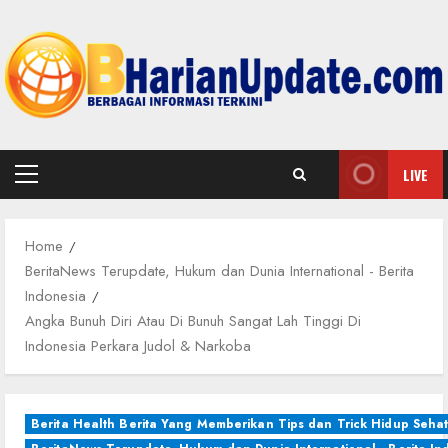
Skip
to
content
LIVE
Primary
Menu
Home
BeritaNews Terupdate, Hukum dan Dunia International - Berita
Indonesia
Angka Bunuh Diri Atau Di Bunuh Sangat Lah Tinggi Di
Indonesia Perkara Judol & Narkoba
Berita Health Berita Yang Memberikan Tips dan Trick Hidup Seha