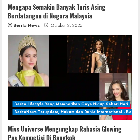
Mengapa Semakin Banyak Turis Asing
Berdatangan di Negara Malaysia
Berita News
October 2, 2025
Berita Lifestyle Yang Memberikan Gaya Hidup Sehari Hari
BeritaNews Terupdate, Hukum dan Dunia International - Berita 
Miss Universe Mengungkap Rahasia Glowing
Pas Kompetisi Di Bangkok