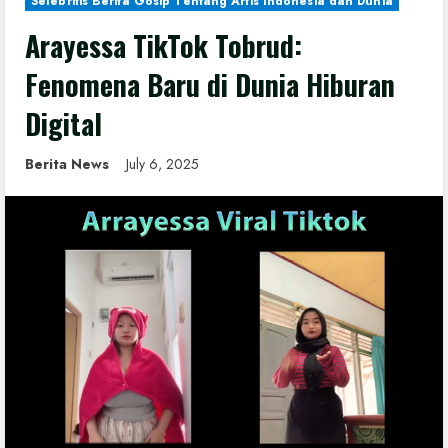
Selebritis Berita Gosip Tentang Artis Indonesia dan Dunia
Arayessa TikTok Tobrud:
Fenomena Baru di Dunia Hiburan
Digital
Berita News
July 6, 2025