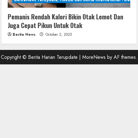
BeritaNews Terupdate, Hukum dan Dunia International - Berita 
Pemanis Rendah Kalori Bikin Otak Lemot Dan
Juga Cepat Pikun Untuk Otak
Berita News
October 2, 2025
Copyright © Berita Harian Terupdate
|
MoreNews
by AF themes.