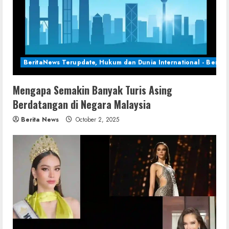
BeritaNews Terupdate, Hukum dan Dunia International - Berita 
Mengapa Semakin Banyak Turis Asing
Berdatangan di Negara Malaysia
Berita News
October 2, 2025