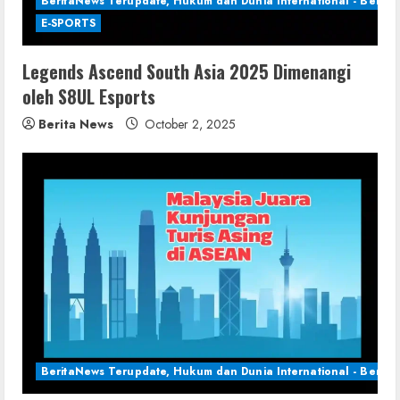
BeritaNews Terupdate, Hukum dan Dunia International - Berita 
E-SPORTS
Legends Ascend South Asia 2025 Dimenangi
oleh S8UL Esports
Berita News
October 2, 2025
BeritaNews Terupdate, Hukum dan Dunia International - Berita 