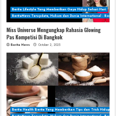
Berita Lifestyle Yang Memberikan Gaya Hidup Sehari Hari
BeritaNews Terupdate, Hukum dan Dunia International - Berita 
Miss Universe Mengungkap Rahasia Glowing
Pas Kompetisi Di Bangkok
Berita News
October 2, 2025
Berita Health Berita Yang Memberikan Tips dan Trick Hidup Se