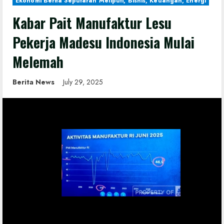
Ekonomi Berita Seputaran Meliputi, Bisnis, Keuangan, Energi
Kabar Pait Manufaktur Lesu
Pekerja Madesu Indonesia Mulai
Melemah
Berita News
July 29, 2025