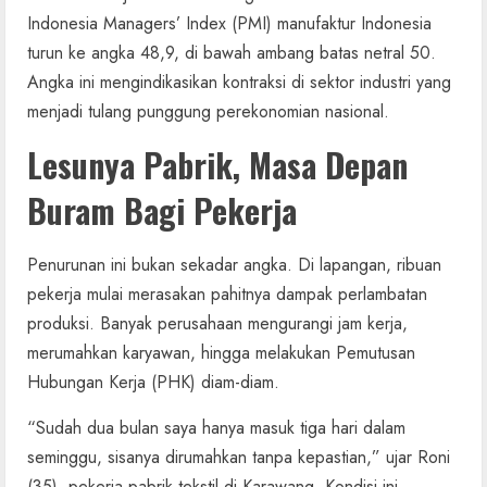
Indonesia Managers’ Index (PMI) manufaktur Indonesia
turun ke angka 48,9, di bawah ambang batas netral 50.
Angka ini mengindikasikan kontraksi di sektor industri yang
menjadi tulang punggung perekonomian nasional.
Lesunya Pabrik, Masa Depan
Buram Bagi Pekerja
Penurunan ini bukan sekadar angka. Di lapangan, ribuan
pekerja mulai merasakan pahitnya dampak perlambatan
produksi. Banyak perusahaan mengurangi jam kerja,
merumahkan karyawan, hingga melakukan Pemutusan
Hubungan Kerja (PHK) diam-diam.
“Sudah dua bulan saya hanya masuk tiga hari dalam
seminggu, sisanya dirumahkan tanpa kepastian,” ujar Roni
(35), pekerja pabrik tekstil di Karawang. Kondisi ini