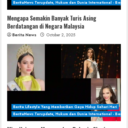
BeritaNews Terupdate, Hukum dan Dunia International - Berita 
Mengapa Semakin Banyak Turis Asing
Berdatangan di Negara Malaysia
Berita News
October 2, 2025
Berita Lifestyle Yang Memberikan Gaya Hidup Sehari Hari
BeritaNews Terupdate, Hukum dan Dunia International - Berita 