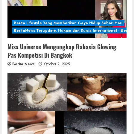
Berita Lifestyle Yang Memberikan Gaya Hidup Sehari Hari
BeritaNews Terupdate, Hukum dan Dunia International - Berita 
Miss Universe Mengungkap Rahasia Glowing
Pas Kompetisi Di Bangkok
Berita News
October 2, 2025