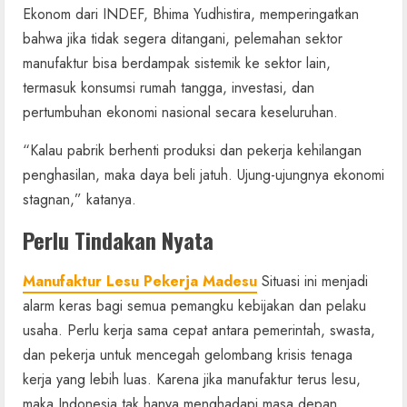
Ekonom dari INDEF, Bhima Yudhistira, memperingatkan
bahwa jika tidak segera ditangani, pelemahan sektor
manufaktur bisa berdampak sistemik ke sektor lain,
termasuk konsumsi rumah tangga, investasi, dan
pertumbuhan ekonomi nasional secara keseluruhan.
“Kalau pabrik berhenti produksi dan pekerja kehilangan
penghasilan, maka daya beli jatuh. Ujung-ujungnya ekonomi
stagnan,” katanya.
Perlu Tindakan Nyata
Manufaktur Lesu Pekerja Madesu
Situasi ini menjadi
alarm keras bagi semua pemangku kebijakan dan pelaku
usaha. Perlu kerja sama cepat antara pemerintah, swasta,
dan pekerja untuk mencegah gelombang krisis tenaga
kerja yang lebih luas. Karena jika manufaktur terus lesu,
maka Indonesia tak hanya menghadapi masa depan