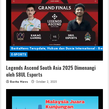
BeritaNews Terupdate, Hukum dan Dunia International - Berita 
E-SPORTS
Legends Ascend South Asia 2025 Dimenangi
oleh S8UL Esports
Berita News
October 2, 2025