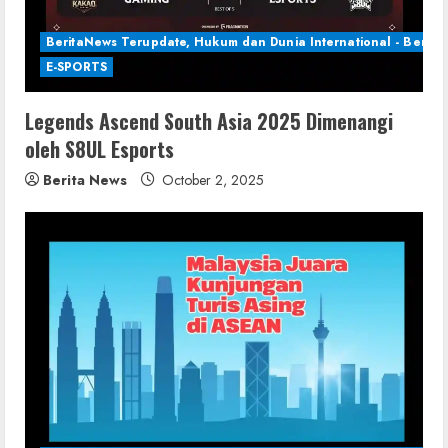
BeritaNews Terupdate, Hukum dan Dunia International - Berita 
E-SPORTS
Legends Ascend South Asia 2025 Dimenangi
oleh S8UL Esports
Berita News
October 2, 2025