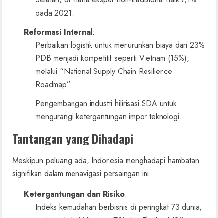
pada 2021.
Reformasi Internal
:
Perbaikan logistik untuk menurunkan biaya dari 23%
PDB menjadi kompetitif seperti Vietnam (15%),
melalui “National Supply Chain Resilience
Roadmap”.
Pengembangan industri hilirisasi SDA untuk
mengurangi ketergantungan impor teknologi.
Tantangan yang Dihadapi
Meskipun peluang ada, Indonesia menghadapi hambatan
signifikan dalam menavigasi persaingan ini.
Ketergantungan dan Risiko
:
Indeks kemudahan berbisnis di peringkat 73 dunia,