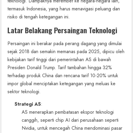
teknologi. Dampaknya merembet ke negara-negara lain,
termasuk Indonesia, yang harus menavigasi peluang dan
risiko di tengah ketegangan ini.
Latar Belakang Persaingan Teknologi
Persaingan ini berakar pada perang dagang yang dimulai
sejak 2018 dan semakin memanas pada 2025, dipicu oleh
kebijakan tarif tinggi dari pemerintahan AS di bawah
Presiden Donald Trump. Tarif tambahan hingga 32%
terhadap produk China dan rencana tarif 10-20% untuk
impor global menciptakan ketegangan yang meluas ke
sektor teknologi.
Strategi AS
:
AS menerapkan pembatasan ekspor teknologi
canggih, seperti chip AI dari perusahaan seperti
Nvidia, untuk mencegah China mendominasi pasar