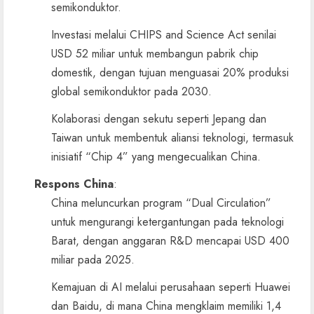
semikonduktor.
Investasi melalui CHIPS and Science Act senilai
USD 52 miliar untuk membangun pabrik chip
domestik, dengan tujuan menguasai 20% produksi
global semikonduktor pada 2030.
Kolaborasi dengan sekutu seperti Jepang dan
Taiwan untuk membentuk aliansi teknologi, termasuk
inisiatif “Chip 4” yang mengecualikan China.
Respons China
:
China meluncurkan program “Dual Circulation”
untuk mengurangi ketergantungan pada teknologi
Barat, dengan anggaran R&D mencapai USD 400
miliar pada 2025.
Kemajuan di AI melalui perusahaan seperti Huawei
dan Baidu, di mana China mengklaim memiliki 1,4