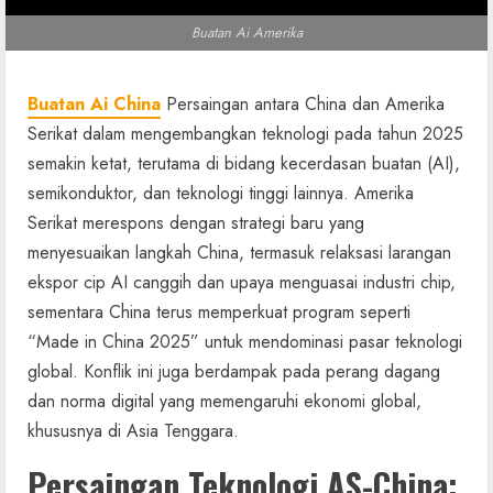
Buatan Ai Amerika
Buatan Ai China
Persaingan antara China dan Amerika
Serikat dalam mengembangkan teknologi pada tahun 2025
semakin ketat, terutama di bidang kecerdasan buatan (AI),
semikonduktor, dan teknologi tinggi lainnya. Amerika
Serikat merespons dengan strategi baru yang
menyesuaikan langkah China, termasuk relaksasi larangan
ekspor cip AI canggih dan upaya menguasai industri chip,
sementara China terus memperkuat program seperti
“Made in China 2025” untuk mendominasi pasar teknologi
global. Konflik ini juga berdampak pada perang dagang
dan norma digital yang memengaruhi ekonomi global,
khususnya di Asia Tenggara.
Persaingan Teknologi AS-China: