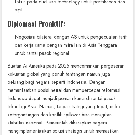
fokus pada dual-use technology untuk pertahanan dan
sipil.
Diplomasi Proaktif
:
Negosiasi bilateral dengan AS untuk pengecualian tarif
dan kerja sama dengan mitra lain di Asia Tenggara
untuk rantai pasok regional.
Buatan Ai Amerika pada 2025 mencerminkan pergeseran
kekuatan global yang penuh tantangan namun juga
peluang bagi negara seperti Indonesia. Dengan
memanfaatkan posisi netral dan mempercepat reformasi,
Indonesia dapat menjadi pemain kunci di rantai pasok
teknologi Asia. Namun, tanpa strategi yang tepat, risiko
ketergantungan dan konflik spillover bisa merugikan
stabilitas nasional. Pemerintah diharapkan segera
mengimplementasikan solusi strategis untuk memastikan