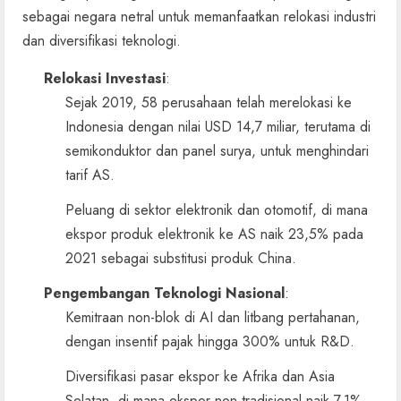
sebagai negara netral untuk memanfaatkan relokasi industri
dan diversifikasi teknologi.
Relokasi Investasi
:
Sejak 2019, 58 perusahaan telah merelokasi ke
Indonesia dengan nilai USD 14,7 miliar, terutama di
semikonduktor dan panel surya, untuk menghindari
tarif AS.
Peluang di sektor elektronik dan otomotif, di mana
ekspor produk elektronik ke AS naik 23,5% pada
2021 sebagai substitusi produk China.
Pengembangan Teknologi Nasional
:
Kemitraan non-blok di AI dan litbang pertahanan,
dengan insentif pajak hingga 300% untuk R&D.
Diversifikasi pasar ekspor ke Afrika dan Asia
Selatan, di mana ekspor non-tradisional naik 7,1%