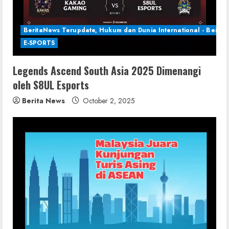
BeritaNews Terupdate, Hukum dan Dunia International - Berita 
E-SPORTS
Legends Ascend South Asia 2025 Dimenangi
oleh S8UL Esports
Berita News
October 2, 2025