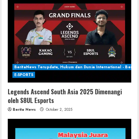
BeritaNews Terupdate, Hukum dan Dunia International - Berita 
E-SPORTS
Legends Ascend South Asia 2025 Dimenangi
oleh S8UL Esports
Berita News
October 2, 2025