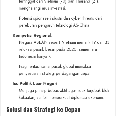
tertinggal dari Vietnam (70) dan Thailand (21),
menghalangi arus investasi.
Potensi spionase industri dan cyber threats dari
perebutan pengaruh teknologi AS-China.
Kompetisi Regional
:
Negara ASEAN seperti Vietnam menarik 19 dari 33
relokasi pabrik besar pada 2020, sementara
Indonesia hanya 7.
Fragmentasi rantai pasok global memaksa
penyesuaian strategi perdagangan cepat.
Isu Politik Luar Negeri
:
Menjaga prinsip bebas-aktif agar tidak terjebak blok
kekuatan, sambil memperkuat diplomasi ekonomi.
Solusi dan Strategi ke Depan