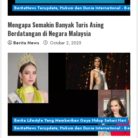
BeritaNews Terupdate, Hukum dan Dunia International - Berita 
Mengapa Semakin Banyak Turis Asing
Berdatangan di Negara Malaysia
Berita News
October 2, 2025
Berita Lifestyle Yang Memberikan Gaya Hidup Sehari Hari
BeritaNews Terupdate, Hukum dan Dunia International - Berita 