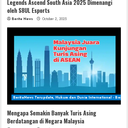
Legends Ascend South Asia 2025 Dimenangi
oleh S8UL Esports
Berita News
October 2, 2025
BeritaNews Terupdate, Hukum dan Dunia International - Berita 
Mengapa Semakin Banyak Turis Asing
Berdatangan di Negara Malaysia