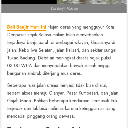
Bali Banjir Hari Ini
Bali Banjir Hari Ini
Hujan deras yang mengguyur Kota
Denpasar sejak Selasa malam telah menyebabkan
terjadinya banjir parah di berbagai wilayah, khususnya di
Jalan. Kebo Iwa Selatan, Jalan Kalisari, dan sekitar sungai
Tukad Badung. Debit air meningkat drastis sejak pukul
03.00 WITA dan menyebabkan banyak rumah hingga
bangunan ambruk diterjang arus deras.
Beberapa ruas jalan utama menjadi tidak bisa dilalui,
seperti akses menuju Gianyar, Pasar Kumbasari, dan Jalan
Gajah Mada. Bahkan beberapa kendaraan, termasuk truk,
terjebak dan tak bisa melintas karena ketinggian air yang
mencapai pinggang orang dewasa.