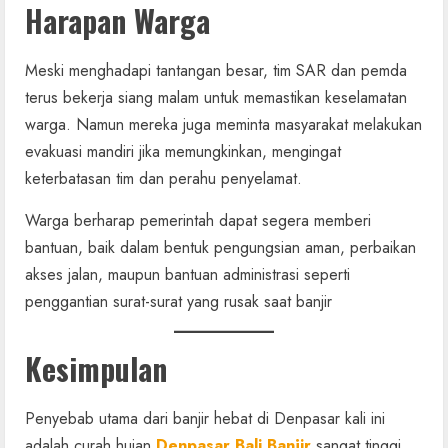
Harapan Warga
Meski menghadapi tantangan besar, tim SAR dan pemda
terus bekerja siang malam untuk memastikan keselamatan
warga. Namun mereka juga meminta masyarakat melakukan
evakuasi mandiri jika memungkinkan, mengingat
keterbatasan tim dan perahu penyelamat.
Warga berharap pemerintah dapat segera memberi
bantuan, baik dalam bentuk pengungsian aman, perbaikan
akses jalan, maupun bantuan administrasi seperti
penggantian surat-surat yang rusak saat banjir
Kesimpulan
Penyebab utama dari banjir hebat di Denpasar kali ini
adalah curah hujan
Denpasar Bali Banjir
sangat tinggi