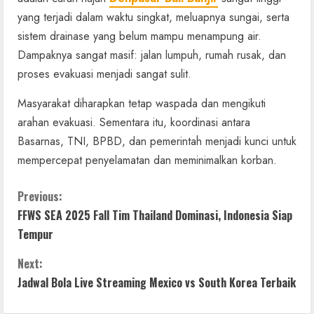
yang terjadi dalam waktu singkat, meluapnya sungai, serta
sistem drainase yang belum mampu menampung air.
Dampaknya sangat masif: jalan lumpuh, rumah rusak, dan
proses evakuasi menjadi sangat sulit.
Masyarakat diharapkan tetap waspada dan mengikuti
arahan evakuasi. Sementara itu, koordinasi antara
Basarnas, TNI, BPBD, dan pemerintah menjadi kunci untuk
mempercepat penyelamatan dan meminimalkan korban.
C
Previous:
FFWS SEA 2025 Fall Tim Thailand Dominasi, Indonesia Siap
o
Tempur
n
Next:
t
Jadwal Bola Live Streaming Mexico vs South Korea Terbaik