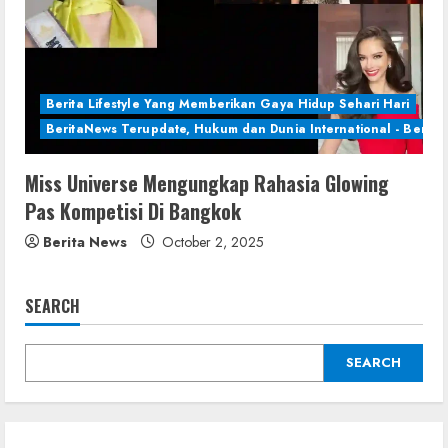
Berita Lifestyle Yang Memberikan Gaya Hidup Sehari Hari
BeritaNews Terupdate, Hukum dan Dunia International - Berita 
Miss Universe Mengungkap Rahasia Glowing
Pas Kompetisi Di Bangkok
Berita News
October 2, 2025
SEARCH
SEARCH