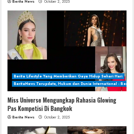
Berita News
October 2, 2025
Berita Lifestyle Yang Memberikan Gaya Hidup Sehari Hari
BeritaNews Terupdate, Hukum dan Dunia International - Berita 
Miss Universe Mengungkap Rahasia Glowing
Pas Kompetisi Di Bangkok
Berita News
October 2, 2025