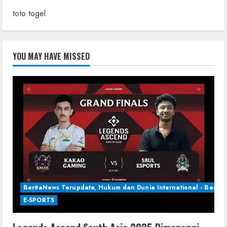
toto togel
YOU MAY HAVE MISSED
BeritaNews Terupdate, Hukum dan Dunia International - Berita 
E-SPORTS