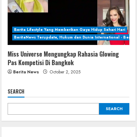
Berita Lifestyle Yang Memberikan Gaya Hidup Sehari Hari
BeritaNews Terupdate, Hukum dan Dunia International - Berita 
Miss Universe Mengungkap Rahasia Glowing
Pas Kompetisi Di Bangkok
Berita News
October 2, 2025
SEARCH
SEARCH