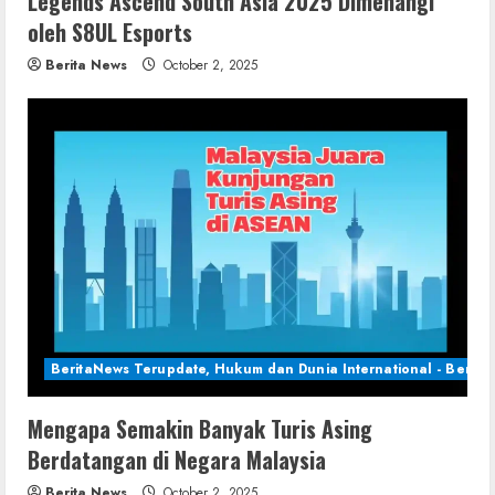
Legends Ascend South Asia 2025 Dimenangi
oleh S8UL Esports
Berita News
October 2, 2025
BeritaNews Terupdate, Hukum dan Dunia International - Berita 
Mengapa Semakin Banyak Turis Asing
Berdatangan di Negara Malaysia
Berita News
October 2, 2025