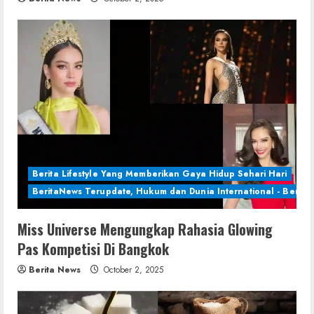
Berita Lifestyle Yang Memberikan Gaya Hidup Sehari Hari
BeritaNews Terupdate, Hukum dan Dunia International - Berita 
Miss Universe Mengungkap Rahasia Glowing
Pas Kompetisi Di Bangkok
Berita News
October 2, 2025