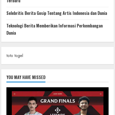
Terbaru
Selebritis Berita Gosip Tentang Artis Indonesia dan Dunia
Teknologi Berita Memberikan Informasi Perkembangan
Dunia
toto togel
YOU MAY HAVE MISSED