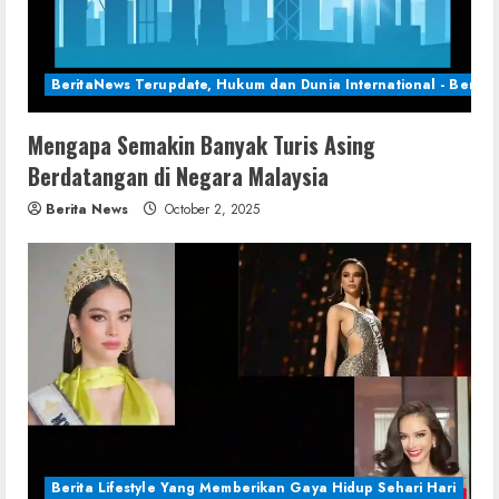
BeritaNews Terupdate, Hukum dan Dunia International - Berita 
Mengapa Semakin Banyak Turis Asing
Berdatangan di Negara Malaysia
Berita News
October 2, 2025
Berita Lifestyle Yang Memberikan Gaya Hidup Sehari Hari