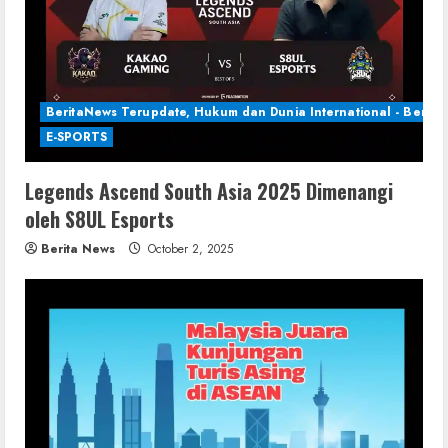
BeritaNews Terupdate, Hukum dan Dunia International - Berita 
E-SPORTS
Legends Ascend South Asia 2025 Dimenangi
oleh S8UL Esports
Berita News
October 2, 2025