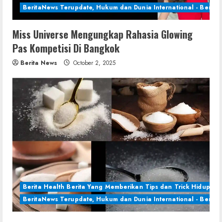
BeritaNews Terupdate, Hukum dan Dunia International - Berita 
Miss Universe Mengungkap Rahasia Glowing
Pas Kompetisi Di Bangkok
Berita News
October 2, 2025
Berita Health Berita Yang Memberikan Tips dan Trick Hidup Se
BeritaNews Terupdate, Hukum dan Dunia International - Berita 