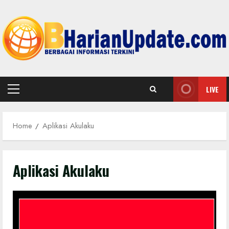
Skip
to
content
LIVE
Primary
Menu
Home
Aplikasi Akulaku
Aplikasi Akulaku