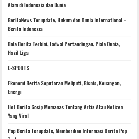
Alam di Indonesia dan Dunia
BeritaNews Terupdate, Hukum dan Dunia International –
Berita Indonesia
Bola Berita Terkini, Jadwal Pertandingan, Piala Dunia,
Hasil Liga
E-SPORTS
Ekonomi Berita Seputaran Meliputi, Bisnis, Keuangan,
Energi
Hot Berita Gosip Memanas Tentang Artis Atau Netizen
Yang Viral
Pop Berita Terupdate, Memberikan Informasi Berita Pop