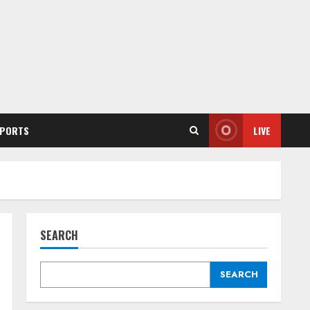
SPORTS
LIVE
SEARCH
SEARCH