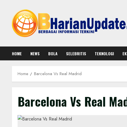
Skip
to
content
HOME
NEWS
BOLA
SELEBRITIS
TEKNOLOGI
EK
Home
Barcelona Vs Real Madrid
Barcelona Vs Real Mad