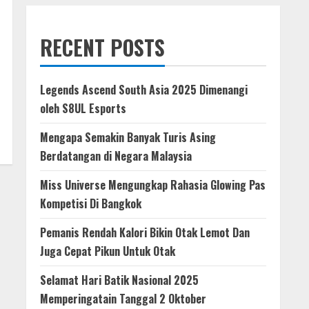
RECENT POSTS
Legends Ascend South Asia 2025 Dimenangi
oleh S8UL Esports
Mengapa Semakin Banyak Turis Asing
Berdatangan di Negara Malaysia
Miss Universe Mengungkap Rahasia Glowing Pas
Kompetisi Di Bangkok
Pemanis Rendah Kalori Bikin Otak Lemot Dan
Juga Cepat Pikun Untuk Otak
Selamat Hari Batik Nasional 2025
Memperingatain Tanggal 2 Oktober