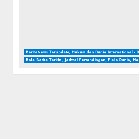
BeritaNews Terupdate, Hukum dan Dunia International - B
Bola Berita Terkini, Jadwal Pertandingan, Piala Dunia, Has