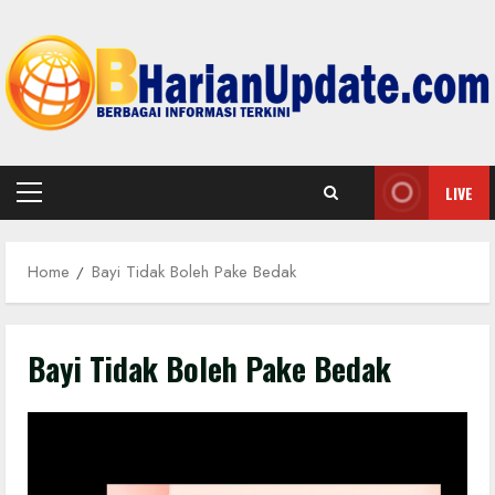
Skip
to
content
LIVE
Primary
Menu
Home
Bayi Tidak Boleh Pake Bedak
Bayi Tidak Boleh Pake Bedak