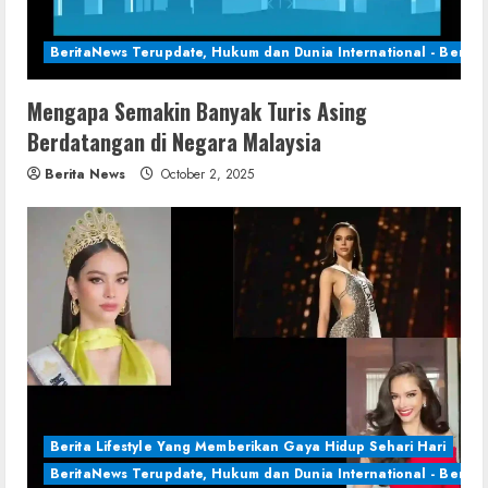
BeritaNews Terupdate, Hukum dan Dunia International - Berita 
Mengapa Semakin Banyak Turis Asing
Berdatangan di Negara Malaysia
Berita News
October 2, 2025
Berita Lifestyle Yang Memberikan Gaya Hidup Sehari Hari
BeritaNews Terupdate, Hukum dan Dunia International - Berita 