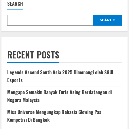
Tidak
SEARCH
Diancurkan
Untuk
Bayi
SEARCH
RECENT POSTS
Legends Ascend South Asia 2025 Dimenangi oleh S8UL
Esports
Mengapa Semakin Banyak Turis Asing Berdatangan di
Negara Malaysia
Miss Universe Mengungkap Rahasia Glowing Pas
Kompetisi Di Bangkok