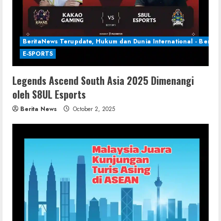
BeritaNews Terupdate, Hukum dan Dunia International - Berita 
E-SPORTS
Legends Ascend South Asia 2025 Dimenangi
oleh S8UL Esports
Berita News
October 2, 2025