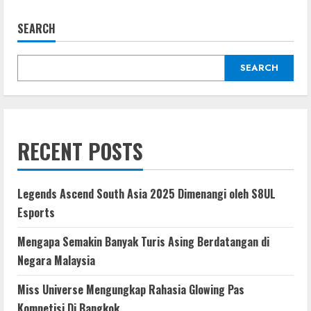
Daftar Pulau
Terindah
Di
SEARCH
Dunia
Yang Wajib
Kamu
Rasakan
SEARCH
Air
Lautnya &
Pemandangannya
RECENT POSTS
Legends Ascend South Asia 2025 Dimenangi oleh S8UL
Esports
Mengapa Semakin Banyak Turis Asing Berdatangan di
Negara Malaysia
Miss Universe Mengungkap Rahasia Glowing Pas
Kompetisi Di Bangkok