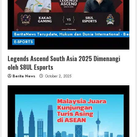
BeritaNews Terupdate, Hukum dan Dunia International - Berita 
E-SPORTS
Legends Ascend South Asia 2025 Dimenangi
oleh S8UL Esports
Berita News
October 2, 2025