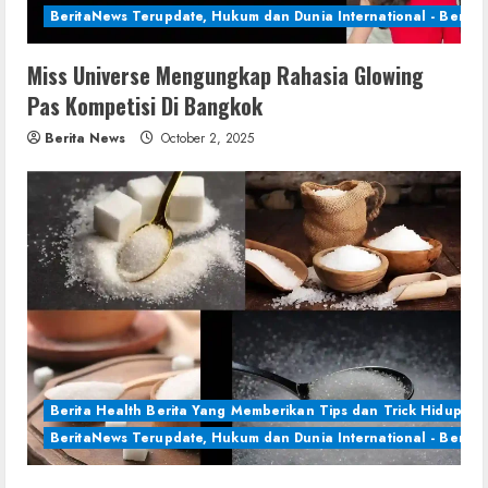
BeritaNews Terupdate, Hukum dan Dunia International - Berita 
Miss Universe Mengungkap Rahasia Glowing
Pas Kompetisi Di Bangkok
Berita News
October 2, 2025
Berita Health Berita Yang Memberikan Tips dan Trick Hidup Se
BeritaNews Terupdate, Hukum dan Dunia International - Berita 