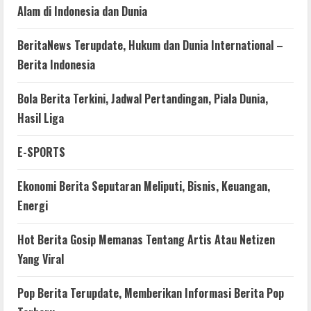
Alam di Indonesia dan Dunia
BeritaNews Terupdate, Hukum dan Dunia International –
Berita Indonesia
Bola Berita Terkini, Jadwal Pertandingan, Piala Dunia,
Hasil Liga
E-SPORTS
Ekonomi Berita Seputaran Meliputi, Bisnis, Keuangan,
Energi
Hot Berita Gosip Memanas Tentang Artis Atau Netizen
Yang Viral
Pop Berita Terupdate, Memberikan Informasi Berita Pop