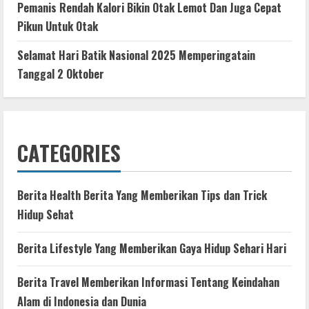
Pemanis Rendah Kalori Bikin Otak Lemot Dan Juga Cepat
Pikun Untuk Otak
Selamat Hari Batik Nasional 2025 Memperingatain
Tanggal 2 Oktober
CATEGORIES
Berita Health Berita Yang Memberikan Tips dan Trick
Hidup Sehat
Berita Lifestyle Yang Memberikan Gaya Hidup Sehari Hari
Berita Travel Memberikan Informasi Tentang Keindahan
Alam di Indonesia dan Dunia