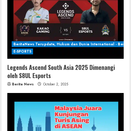
BeritaNews Terupdate, Hukum dan Dunia International - Berita 
E-SPORTS
Legends Ascend South Asia 2025 Dimenangi
oleh S8UL Esports
Berita News
October 2, 2025