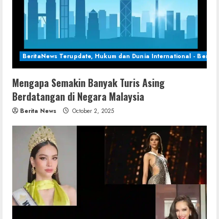
BeritaNews Terupdate, Hukum dan Dunia International - Berita 
Mengapa Semakin Banyak Turis Asing
Berdatangan di Negara Malaysia
Berita News
October 2, 2025