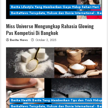
Berita Lifestyle Yang Memberikan Gaya Hidup Sehari Hari
BeritaNews Terupdate, Hukum dan Dunia International - Berita 
Miss Universe Mengungkap Rahasia Glowing
Pas Kompetisi Di Bangkok
Berita News
October 2, 2025
Berita Health Berita Yang Memberikan Tips dan Trick Hidup Se
BeritaNews Terupdate, Hukum dan Dunia International - Berita 