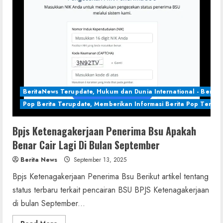
BeritaNews Terupdate, Hukum dan Dunia International - Berita 
Pop Berita Terupdate, Memberikan Informasi Berita Pop Terbar
Bpjs Ketenagakerjaan Penerima Bsu Apakah
Benar Cair Lagi Di Bulan September
Berita News
September 13, 2025
Bpjs Ketenagakerjaan Penerima Bsu Berikut artikel tentang
status terbaru terkait pencairan BSU BPJS Ketenagakerjaan
di bulan September...
Read