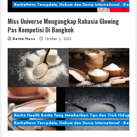
BeritaNews Terupdate, Hukum dan Dunia International - Berita 
Miss Universe Mengungkap Rahasia Glowing
Pas Kompetisi Di Bangkok
Berita News
October 2, 2025
Berita Health Berita Yang Memberikan Tips dan Trick Hidup Se
BeritaNews Terupdate, Hukum dan Dunia International - Berita 