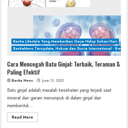
Berita Lifestyle Yang Memberikan Gaya Hidup Sehari Hari
BeritaNews Terupdate, Hukum dan Dunia International - Berita 
Cara Mencegah Batu Ginjal: Terbaik, Teraman &
Paling Efektif
Berita News
June 13, 2025
Batu ginjal adalah masalah kesehatan yang terjadi saat
mineral dan garam menumpuk di dalam ginjal dan
membentuk...
Read
Read More
more
about