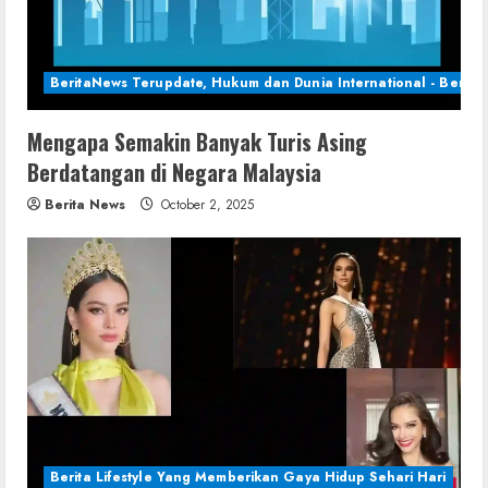
BeritaNews Terupdate, Hukum dan Dunia International - Berita 
Mengapa Semakin Banyak Turis Asing
Berdatangan di Negara Malaysia
Berita News
October 2, 2025
Berita Lifestyle Yang Memberikan Gaya Hidup Sehari Hari