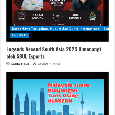
BeritaNews Terupdate, Hukum dan Dunia International - Berita 
E-SPORTS
Legends Ascend South Asia 2025 Dimenangi
oleh S8UL Esports
Berita News
October 2, 2025