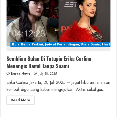
Bola Berita Terkini, Jadwal Pertandingan, Piala Dunia, Hasil Lig
Semblian Bulan Di Tutupin Erika Carlina
Menangis Hamil Tanpa Suami
Berita News
July 20, 2025
Erika Carlina Jakarta, 20 Juli 2025 – Jagat hiburan tanah air
kembali diguncang kabar mengejutkan. Aktris sekaligus...
Read
Read More
more
about
Semblian
Bulan