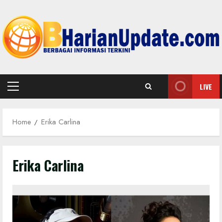
Skip
to
content
LIVE
Primary
Menu
Home
Erika Carlina
Erika Carlina