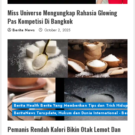
Miss Universe Mengungkap Rahasia Glowing
Pas Kompetisi Di Bangkok
Berita News
October 2, 2025
Berita Health Berita Yang Memberikan Tips dan Trick Hidup Se
BeritaNews Terupdate, Hukum dan Dunia International - Berita 
Pemanis Rendah Kalori Bikin Otak Lemot Dan