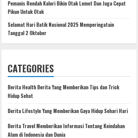
Pemanis Rendah Kalori Bikin Otak Lemot Dan Juga Cepat
Pikun Untuk Otak
Selamat Hari Batik Nasional 2025 Memperingatain
Tanggal 2 Oktober
CATEGORIES
Berita Health Berita Yang Memberikan Tips dan Trick
Hidup Sehat
Berita Lifestyle Yang Memberikan Gaya Hidup Sehari Hari
Berita Travel Memberikan Informasi Tentang Keindahan
Alam di Indonesia dan Dunia