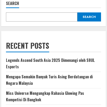
Di
SEARCH
Tutupin
Erika
Carlina
Menangis
SEARCH
Hamil
Tanpa
Suami
RECENT POSTS
Legends Ascend South Asia 2025 Dimenangi oleh S8UL
Esports
Mengapa Semakin Banyak Turis Asing Berdatangan di
Negara Malaysia
Miss Universe Mengungkap Rahasia Glowing Pas
Kompetisi Di Bangkok