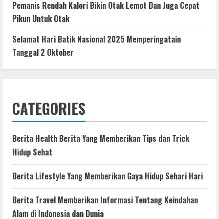
Pemanis Rendah Kalori Bikin Otak Lemot Dan Juga Cepat
Pikun Untuk Otak
Selamat Hari Batik Nasional 2025 Memperingatain
Tanggal 2 Oktober
CATEGORIES
Berita Health Berita Yang Memberikan Tips dan Trick
Hidup Sehat
Berita Lifestyle Yang Memberikan Gaya Hidup Sehari Hari
Berita Travel Memberikan Informasi Tentang Keindahan
Alam di Indonesia dan Dunia