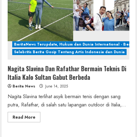
BeritaNews Terupdate, Hukum dan Dunia International - Berita 
Selebritis Berita Gosip Tentang Artis Indonesia dan Dunia
Nagita Slavina Dan Rafathar Bermain Teknis Di
Italia Kalo Sultan Gabut Berbeda
Berita News
June 14, 2025
Nagita Slavina terlihat asyik bermain tenis dengan sang
putra, Rafathar, di salah satu lapangan outdoor di Italia,...
Read
Read More
more
about
Nagita
Slavina