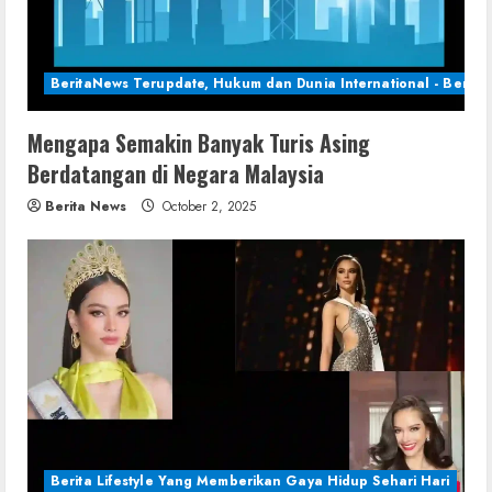
BeritaNews Terupdate, Hukum dan Dunia International - Berita 
Mengapa Semakin Banyak Turis Asing
Berdatangan di Negara Malaysia
Berita News
October 2, 2025
Berita Lifestyle Yang Memberikan Gaya Hidup Sehari Hari