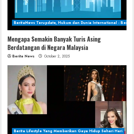
BeritaNews Terupdate, Hukum dan Dunia International - Berita 
Mengapa Semakin Banyak Turis Asing
Berdatangan di Negara Malaysia
Berita News
October 2, 2025
Berita Lifestyle Yang Memberikan Gaya Hidup Sehari Hari