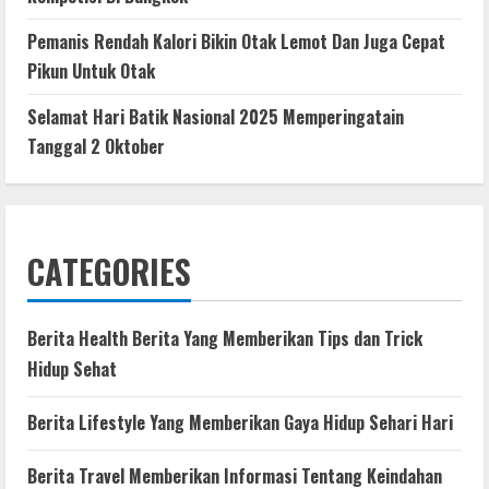
Pemanis Rendah Kalori Bikin Otak Lemot Dan Juga Cepat
Pikun Untuk Otak
Selamat Hari Batik Nasional 2025 Memperingatain
Tanggal 2 Oktober
CATEGORIES
Berita Health Berita Yang Memberikan Tips dan Trick
Hidup Sehat
Berita Lifestyle Yang Memberikan Gaya Hidup Sehari Hari
Berita Travel Memberikan Informasi Tentang Keindahan