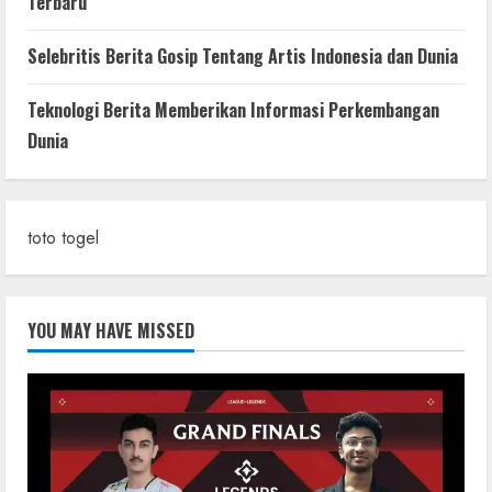
Terbaru
Selebritis Berita Gosip Tentang Artis Indonesia dan Dunia
Teknologi Berita Memberikan Informasi Perkembangan
Dunia
toto togel
YOU MAY HAVE MISSED