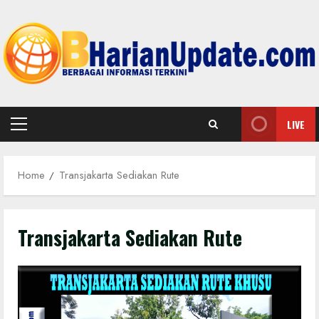
Skip
to
content
LIVE
Primary
Menu
Home
Transjakarta Sediakan Rute
Transjakarta Sediakan Rute