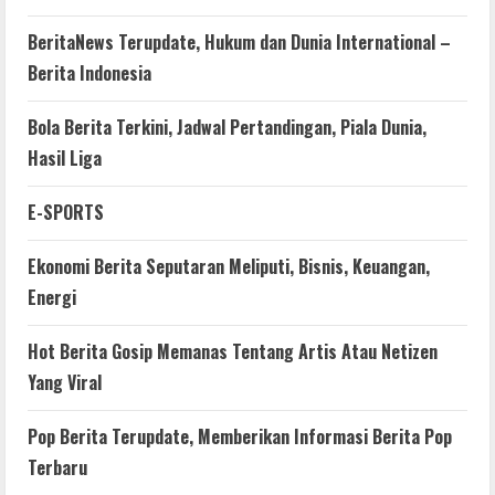
BeritaNews Terupdate, Hukum dan Dunia International –
Berita Indonesia
Bola Berita Terkini, Jadwal Pertandingan, Piala Dunia,
Hasil Liga
E-SPORTS
Ekonomi Berita Seputaran Meliputi, Bisnis, Keuangan,
Energi
Hot Berita Gosip Memanas Tentang Artis Atau Netizen
Yang Viral
Pop Berita Terupdate, Memberikan Informasi Berita Pop
Terbaru