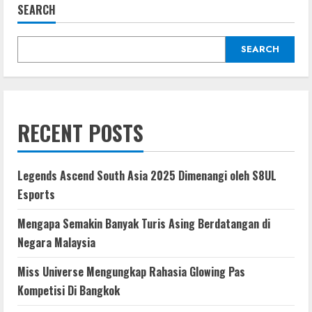
2025
SEARCH
Wisata
Alam
dan
Healing
SEARCH
Jadi
Pilihan
Utama
Liburan
RECENT POSTS
Legends Ascend South Asia 2025 Dimenangi oleh S8UL
Esports
Mengapa Semakin Banyak Turis Asing Berdatangan di
Negara Malaysia
Miss Universe Mengungkap Rahasia Glowing Pas
Kompetisi Di Bangkok