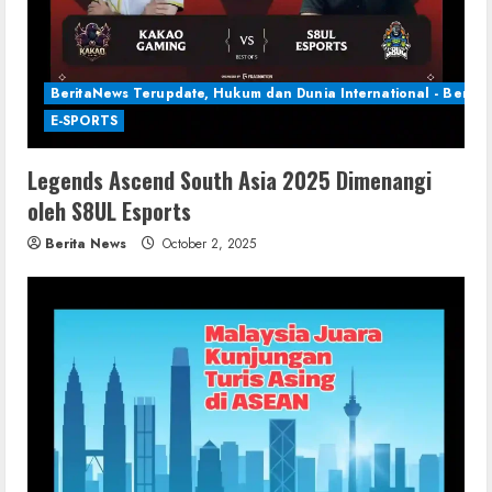
BeritaNews Terupdate, Hukum dan Dunia International - Berita 
E-SPORTS
Legends Ascend South Asia 2025 Dimenangi
oleh S8UL Esports
Berita News
October 2, 2025