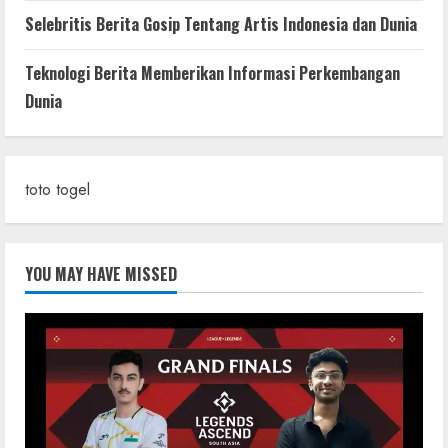
Selebritis Berita Gosip Tentang Artis Indonesia dan Dunia
Teknologi Berita Memberikan Informasi Perkembangan
Dunia
toto togel
YOU MAY HAVE MISSED