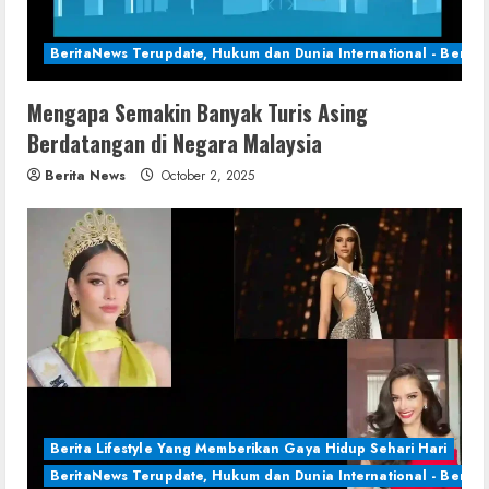
BeritaNews Terupdate, Hukum dan Dunia International - Berita 
Mengapa Semakin Banyak Turis Asing
Berdatangan di Negara Malaysia
Berita News
October 2, 2025
Berita Lifestyle Yang Memberikan Gaya Hidup Sehari Hari
BeritaNews Terupdate, Hukum dan Dunia International - Berita 