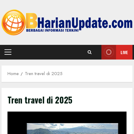
Skip
to
content
LIVE
Primary
Menu
Home
Tren travel di 2025
Tren travel di 2025