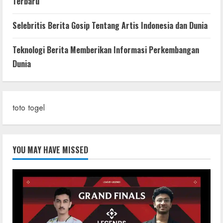
Terbaru
Selebritis Berita Gosip Tentang Artis Indonesia dan Dunia
Teknologi Berita Memberikan Informasi Perkembangan
Dunia
toto togel
YOU MAY HAVE MISSED