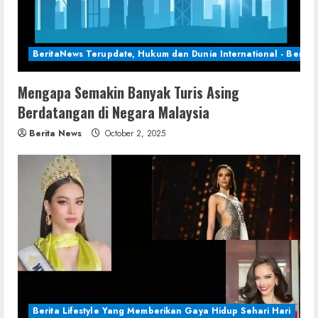
BeritaNews Terupdate, Hukum dan Dunia International - Berita 
Mengapa Semakin Banyak Turis Asing
Berdatangan di Negara Malaysia
Berita News
October 2, 2025
Berita Lifestyle Yang Memberikan Gaya Hidup Sehari Hari