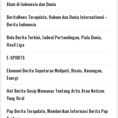
Alam di Indonesia dan Dunia
BeritaNews Terupdate, Hukum dan Dunia International –
Berita Indonesia
Bola Berita Terkini, Jadwal Pertandingan, Piala Dunia,
Hasil Liga
E-SPORTS
Ekonomi Berita Seputaran Meliputi, Bisnis, Keuangan,
Energi
Hot Berita Gosip Memanas Tentang Artis Atau Netizen
Yang Viral
Pop Berita Terupdate, Memberikan Informasi Berita Pop