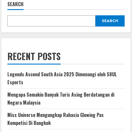
Terusir
SEARCH
Karena
Pariwisata
Massal
2025
SEARCH
RECENT POSTS
Legends Ascend South Asia 2025 Dimenangi oleh S8UL
Esports
Mengapa Semakin Banyak Turis Asing Berdatangan di
Negara Malaysia
Miss Universe Mengungkap Rahasia Glowing Pas
Kompetisi Di Bangkok