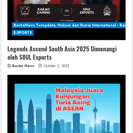
BeritaNews Terupdate, Hukum dan Dunia International - Berita 
E-SPORTS
Legends Ascend South Asia 2025 Dimenangi
oleh S8UL Esports
Berita News
October 2, 2025