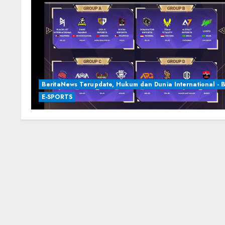
BeritaNews Terupdate, Hukum dan Dunia International - B
E-SPORTS