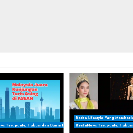
erita Indonesia
Berita Lifestyle Yang Memberi
ws Terupdate, Hukum dan Dunia International - Berita Indonesia
BeritaNews Terupdate, Hukum d