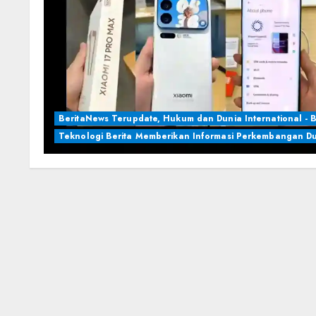
BeritaNews Terupdate, Hukum dan Dunia International - B
Teknologi Berita Memberikan Informasi Perkembangan D