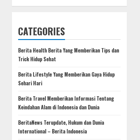
CATEGORIES
Berita Health Berita Yang Memberikan Tips dan
Trick Hidup Sehat
Berita Lifestyle Yang Memberikan Gaya Hidup
Sehari Hari
Berita Travel Memberikan Informasi Tentang
Keindahan Alam di Indonesia dan Dunia
BeritaNews Terupdate, Hukum dan Dunia
International – Berita Indonesia