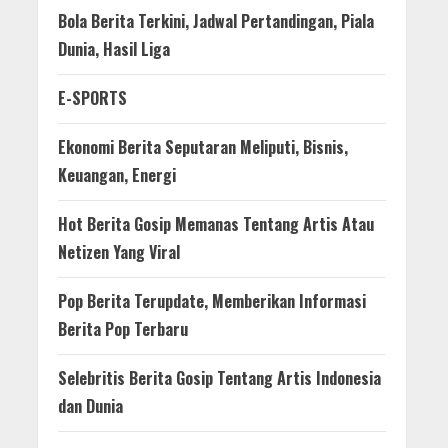
Bola Berita Terkini, Jadwal Pertandingan, Piala
Dunia, Hasil Liga
E-SPORTS
Ekonomi Berita Seputaran Meliputi, Bisnis,
Keuangan, Energi
Hot Berita Gosip Memanas Tentang Artis Atau
Netizen Yang Viral
Pop Berita Terupdate, Memberikan Informasi
Berita Pop Terbaru
Selebritis Berita Gosip Tentang Artis Indonesia
dan Dunia