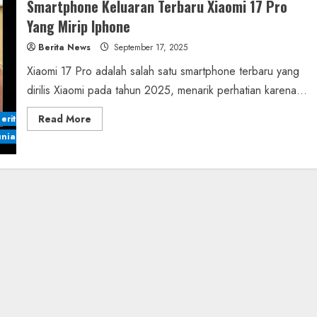
Smartphone Keluaran Terbaru Xiaomi 17 Pro
Yang Mirip Iphone
Berita News
September 17, 2025
Xiaomi 17 Pro adalah salah satu smartphone terbaru yang
dirilis Xiaomi pada tahun 2025, menarik perhatian karena...
Read
Read More
erita Indonesia
more
unia
about
Smartphone
Keluaran
Terbaru
Xiaomi
17
Pro
Yang
Mirip
Iphone