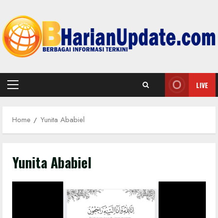
Skip
to
content
LIVE
Primary
Menu
Home
Yunita Ababiel
Yunita Ababiel