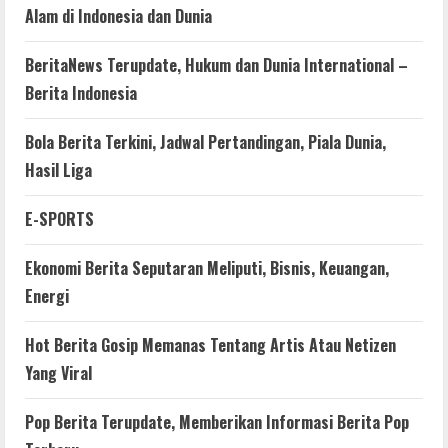
Alam di Indonesia dan Dunia
BeritaNews Terupdate, Hukum dan Dunia International –
Berita Indonesia
Bola Berita Terkini, Jadwal Pertandingan, Piala Dunia,
Hasil Liga
E-SPORTS
Ekonomi Berita Seputaran Meliputi, Bisnis, Keuangan,
Energi
Hot Berita Gosip Memanas Tentang Artis Atau Netizen
Yang Viral
Pop Berita Terupdate, Memberikan Informasi Berita Pop