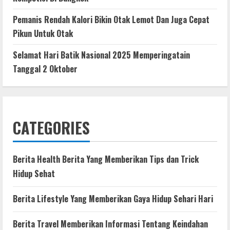
Pemanis Rendah Kalori Bikin Otak Lemot Dan Juga Cepat
Pikun Untuk Otak
Selamat Hari Batik Nasional 2025 Memperingatain
Tanggal 2 Oktober
CATEGORIES
Berita Health Berita Yang Memberikan Tips dan Trick
Hidup Sehat
Berita Lifestyle Yang Memberikan Gaya Hidup Sehari Hari
Berita Travel Memberikan Informasi Tentang Keindahan