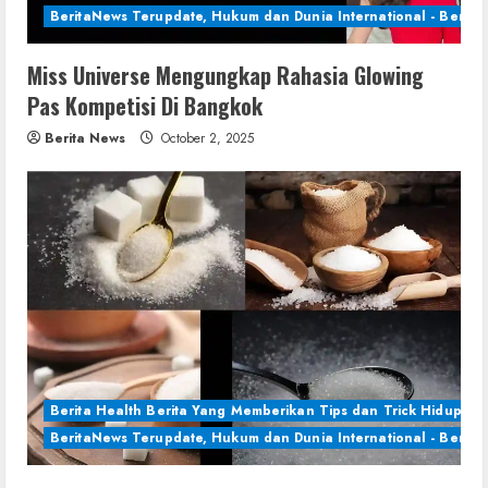
BeritaNews Terupdate, Hukum dan Dunia International - Berita 
Miss Universe Mengungkap Rahasia Glowing
Pas Kompetisi Di Bangkok
Berita News
October 2, 2025
Berita Health Berita Yang Memberikan Tips dan Trick Hidup Se
BeritaNews Terupdate, Hukum dan Dunia International - Berita 