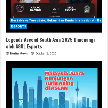
BeritaNews Terupdate, Hukum dan Dunia International - Berita 
E-SPORTS
Legends Ascend South Asia 2025 Dimenangi
oleh S8UL Esports
Berita News
October 2, 2025