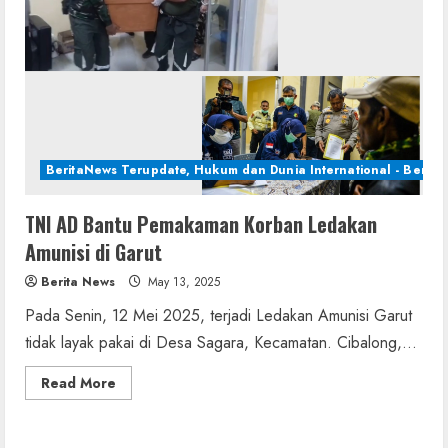
BeritaNews Terupdate, Hukum dan Dunia International - Berita 
TNI AD Bantu Pemakaman Korban Ledakan
Amunisi di Garut
Berita News
May 13, 2025
Pada Senin, 12 Mei 2025, terjadi Ledakan Amunisi Garut
tidak layak pakai di Desa Sagara, Kecamatan. Cibalong,...
Read
Read More
more
about
TNI
AD